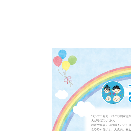
一
般
社
団
法
人
お
だ
や
か