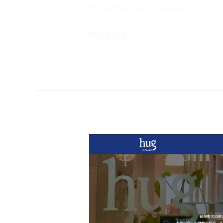
https://hotbase.llc-link.net/
続きを読む »
HUG
様