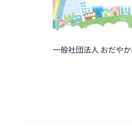
様
一般社団法人 おだやか
link
https://odayaka.info/
続きを読む »