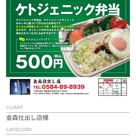
CLIANT
金森仕出し店様
CATEGORY