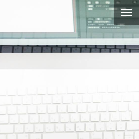
内
容
を
ス
キ
ッ
プ