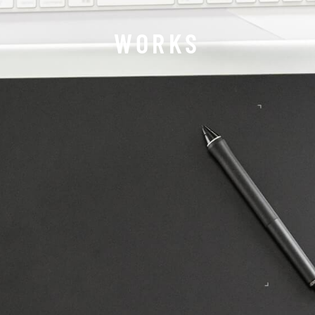
WORKS