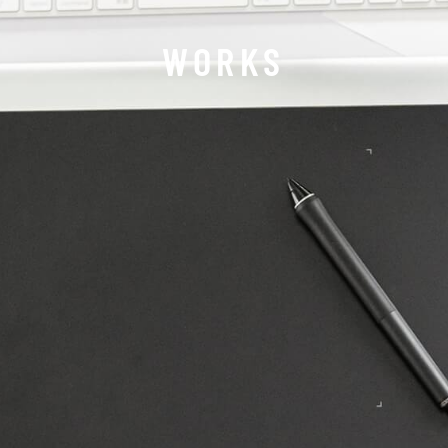
WORKS