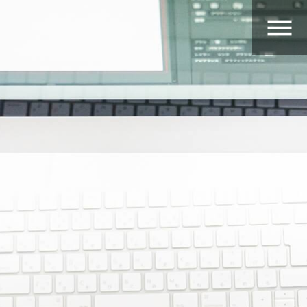
内
容
を
ス
キ
ッ
プ