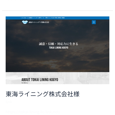
東
海
ラ
イ
ニ
ン
グ
株
式
会
東海ライニング株式会社様
社
link
様
https://tokai-lining.llc-link.net/