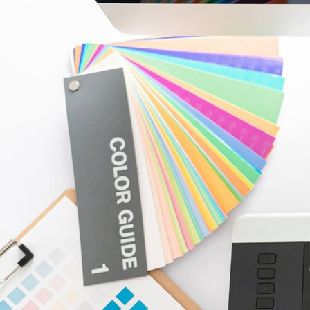
内
容
を
ス
キ
ッ
プ