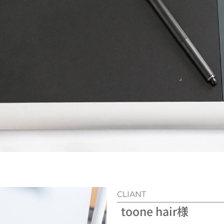
CLIANT
toone hair様