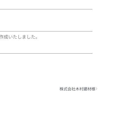
トを作成いたしました。
Next
株式会社木村建材様